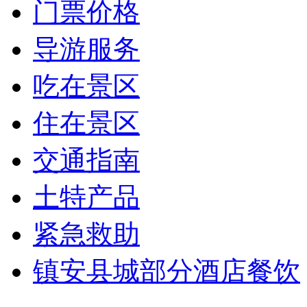
门票价格
导游服务
吃在景区
住在景区
交通指南
土特产品
紧急救助
镇安县城部分酒店餐饮