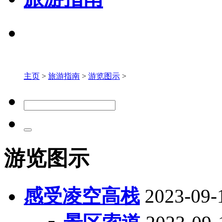
主页
>
旅游指南
>
游览图示
>
游览图示
感受凌空高栈
2023-09-