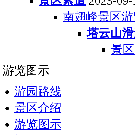
景区索道
2023-09-
南翅峰景区游
塔云山滑
景区
游览图示
游园路线
景区介绍
游览图示