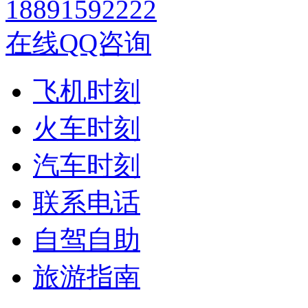
18891592222
在线QQ咨询
飞机时刻
火车时刻
汽车时刻
联系电话
自驾自助
旅游指南